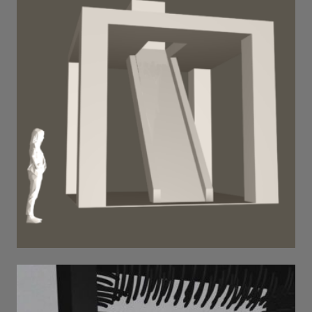
szczyt . 2024 . h 5 m