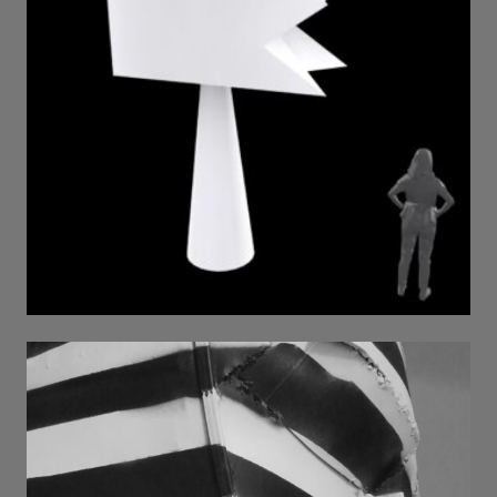
дерево . 2023 / h 4 m