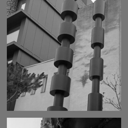
дихання . 2025 . h 6m