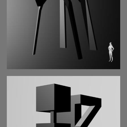
PES . 2025