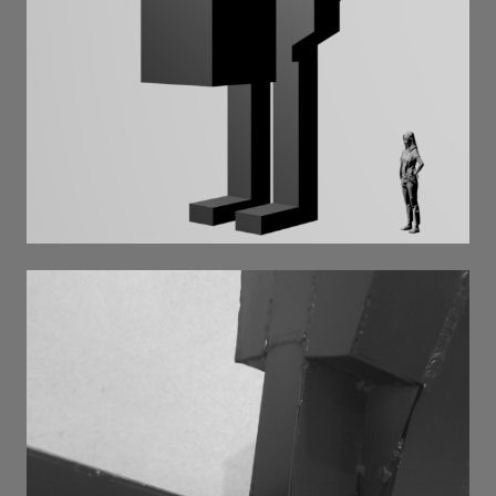
втрачена голова . 2025