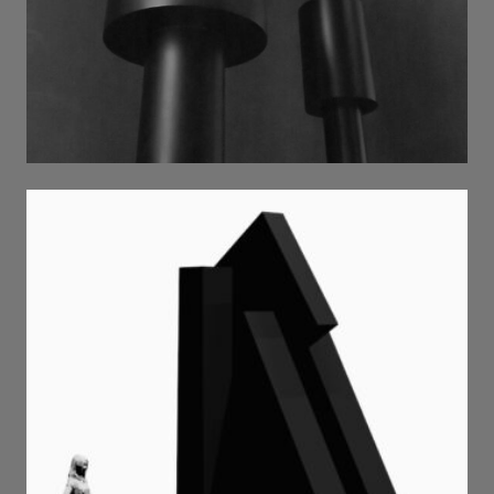
Trienale . 24 . Milano . 2025