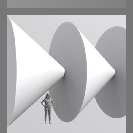
лійки . 2024