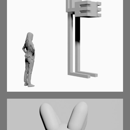
людина з кубом . 2025