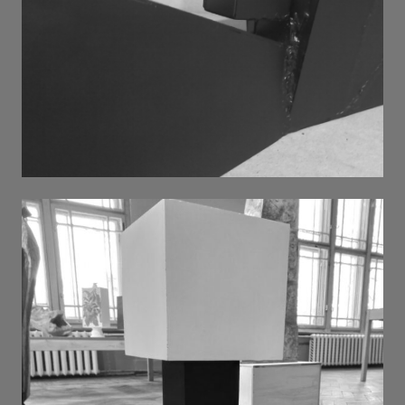
Trump(et)Liar . 2025