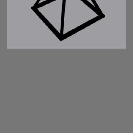
notification . 2022