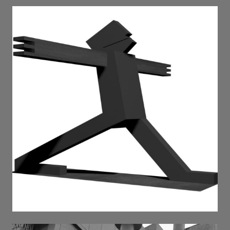
TWO . 2026
радість . 2026