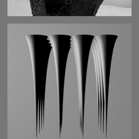
пісок . 2025