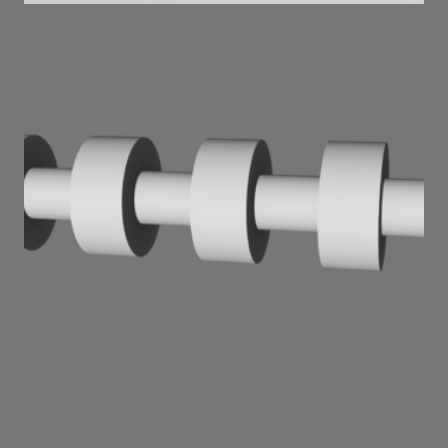
конуси . 2024