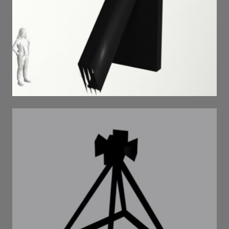
Gargoyle . 2023