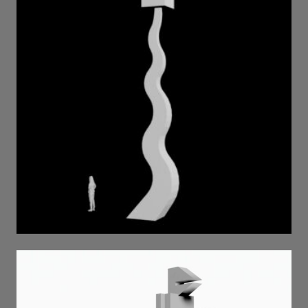
majesty . 2025