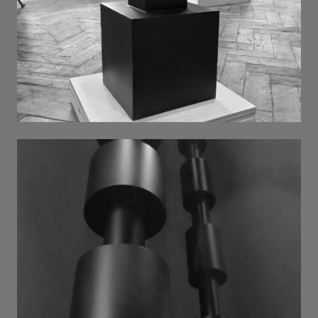
дві голови . 2025