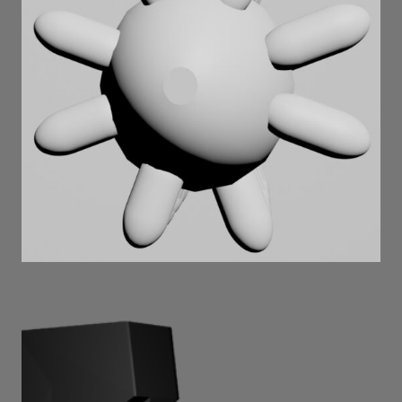
дійна корова . 2025